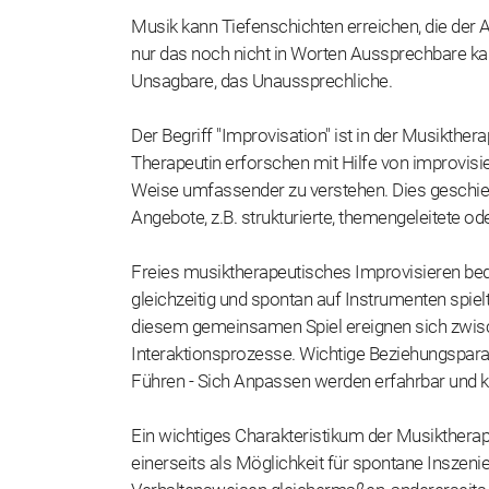
Musik kann Tiefenschichten erreichen, die der A
nur das noch nicht in Worten Aussprechbare ka
Unsagbare, das Unaussprechliche.
Der Begriff "Improvisation" ist in der Musikther
Therapeutin erforschen mit Hilfe von improvisie
Weise umfassender zu verstehen. Dies geschieh
Angebote, z.B. strukturierte, themengeleitete od
Freies musiktherapeutisches Improvisieren be
gleichzeitig und spontan auf Instrumenten spielt
diesem gemeinsamen Spiel ereignen sich zwische
Interaktionsprozesse. Wichtige Beziehungspara
Führen - Sich Anpassen werden erfahrbar und 
Ein wichtiges Charakteristikum der Musikthera
einerseits als Möglichkeit für spontane Inszeni