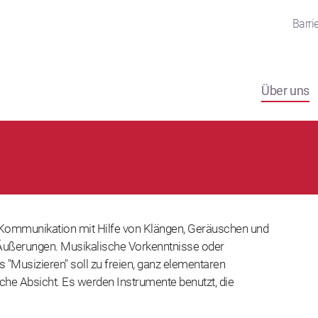
Barrie
Über uns
 Kommunikation mit Hilfe von Klängen, Geräuschen und
Äußerungen. Musikalische Vorkenntnisse oder
as "Musizieren" soll zu freien, ganz elementaren
che Absicht. Es werden Instrumente benutzt, die