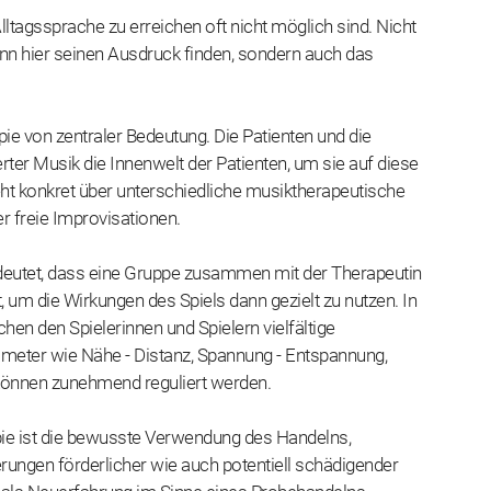
lltagssprache zu erreichen oft nicht möglich sind. Nicht
nn hier seinen Ausdruck finden, sondern auch das
apie von zentraler Bedeutung. Die Patienten und die
rter Musik die Innenwelt der Patienten, um sie auf diese
t konkret über unterschiedliche musiktherapeutische
er freie Improvisationen.
deutet, dass eine Gruppe zusammen mit der Therapeutin
, um die Wirkungen des Spiels dann gezielt zu nutzen. In
n den Spielerinnen und Spielern vielfältige
meter wie Nähe - Distanz, Spannung - Entspannung,
können zunehmend reguliert werden.
pie ist die bewusste Verwendung des Handelns,
erungen förderlicher wie auch potentiell schädigender