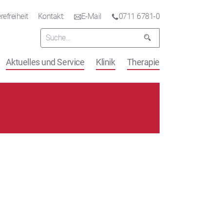
refreiheit
Kontakt:
E-Mail
0711 6781-0
Aktuelles und Service
Klinik
Therapie