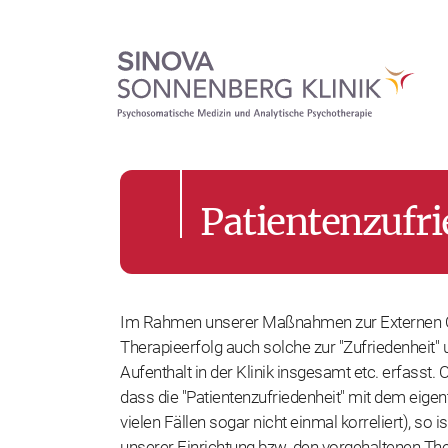
Patientenzufri
Im Rahmen unserer Maßnahmen zur Externen Q
Therapieerfolg auch solche zur "Zufriedenheit"
Aufenthalt in der Klinik insgesamt etc. erfass
dass die "Patientenzufriedenheit" mit dem eigen
vielen Fällen sogar nicht einmal korreliert), so 
unserer Einrichtung bzw. den vorgehaltenen Th