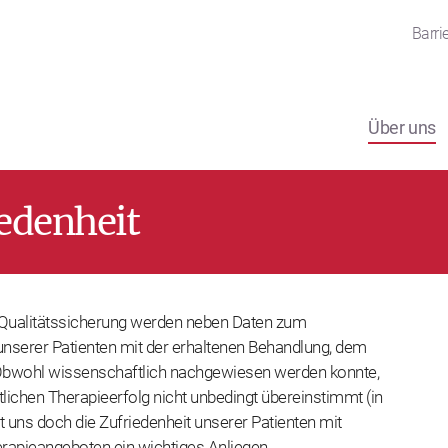
Barrie
Über uns
edenheit
ualitätssicherung werden neben Daten zum
 unserer Patienten mit der erhaltenen Behandlung, dem
t. Obwohl wissenschaftlich nachgewiesen werden konnte,
tlichen Therapieerfolg nicht unbedingt übereinstimmt (in
ist uns doch die Zufriedenheit unserer Patienten mit
erapieangeboten ein wichtiges Anliegen.