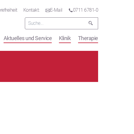
refreiheit
Kontakt:
E-Mail
0711 6781-0
Aktuelles und Service
Klinik
Therapie